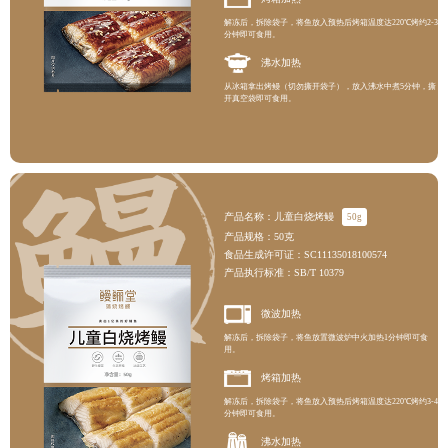
解冻后，拆除袋子，将鱼放入预热后烤箱温度达220℃烤约2-3
分钟即可食用。
沸水加热
从冰箱拿出烤鳗（切勿撕开袋子），放入沸水中煮5分钟，撕
开真空袋即可食用。
产品名称：儿童白烧烤鳗
50g
产品规格：50克
食品生成许可证：SC11135018100574
产品执行标准：SB/T 10379
微波加热
解冻后，拆除袋子，将鱼放置微波炉中火加热1分钟即可食
用。
烤箱加热
解冻后，拆除袋子，将鱼放入预热后烤箱温度达220℃烤约3-4
分钟即可食用。
沸水加热